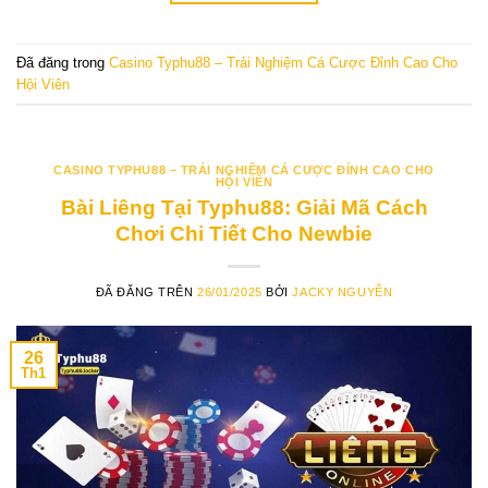
Đã đăng trong
Casino Typhu88 – Trải Nghiệm Cá Cược Đỉnh Cao Cho
Hội Viên
CASINO TYPHU88 – TRẢI NGHIỆM CÁ CƯỢC ĐỈNH CAO CHO
HỘI VIÊN
Bài Liêng Tại Typhu88: Giải Mã Cách
Chơi Chi Tiết Cho Newbie
ĐÃ ĐĂNG TRÊN
26/01/2025
BỞI
JACKY NGUYỄN
26
Th1