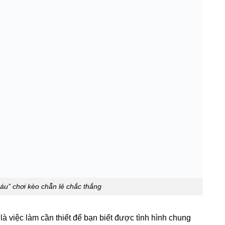
u” chơi kèo chẵn lẻ chắc thắng
 là việc làm cần thiết để bạn biết được tình hình chung