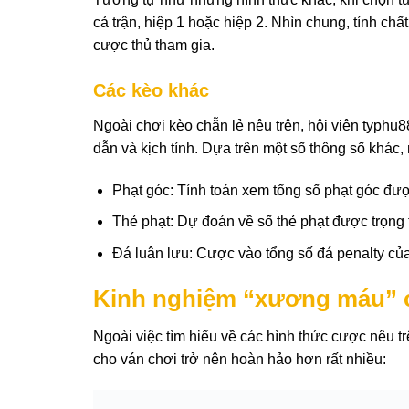
cả trận, hiệp 1 hoặc hiệp 2. Nhìn chung, tính ch
cược thủ tham gia.
Các kèo khác
Ngoài chơi kèo chẵn lẻ nêu trên, hội viên typhu
dẫn và kịch tính. Dựa trên một số thông số khác
Phạt góc: Tính toán xem tổng số phạt góc đượ
Thẻ phạt: Dự đoán về số thẻ phạt được trọng tà
Đá luân lưu: Cược vào tổng số đá penalty của
Kinh nghiệm “xương máu” c
Ngoài việc tìm hiểu về các hình thức cược nêu 
cho ván chơi trở nên hoàn hảo hơn rất nhiều: