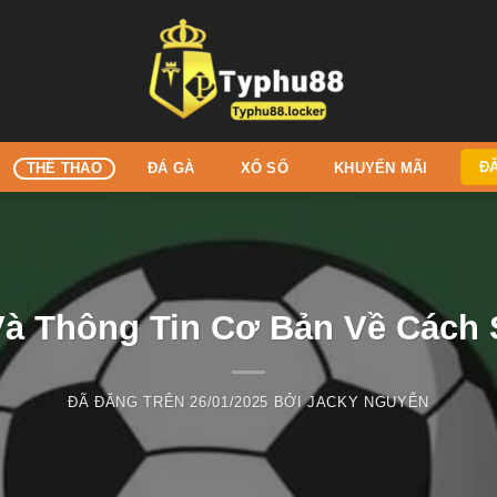
Đ
THỂ THAO
ĐÁ GÀ
XỔ SỐ
KHUYẾN MÃI
Và Thông Tin Cơ Bản Về Cách 
ĐÃ ĐĂNG TRÊN
26/01/2025
BỞI
JACKY NGUYỄN