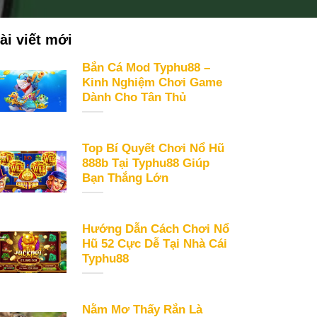
ài viết mới
Bắn Cá Mod Typhu88 –
Kinh Nghiệm Chơi Game
Dành Cho Tân Thủ
Top Bí Quyết Chơi Nổ Hũ
888b Tại Typhu88 Giúp
Bạn Thắng Lớn
Hướng Dẫn Cách Chơi Nổ
Hũ 52 Cực Dễ Tại Nhà Cái
Typhu88
Nằm Mơ Thấy Rắn Là