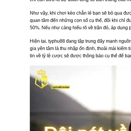
Như vậy, khi chơi kèo chẵn lẻ bạn sẽ bỏ qua đượ
quan tâm đến những con số cụ thể, đôi khi chỉ 
50%. Nếu như càng hiểu rõ về trận đó, áp dụng 
Hiện tại, typhu88 đang tập trung đẩy mạnh nguồn 
gia yên tâm là thu nhập ổn định, thoải mái kiếm
tin về tỷ lệ cược sẽ được thông báo cụ thể để 