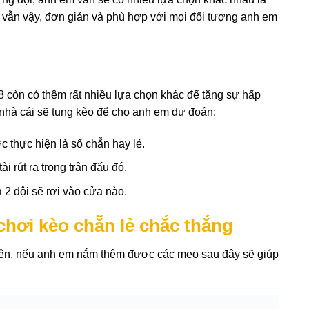
ất vẫn vậy, đơn giản và phù hợp với mọi đối tượng anh em
88 còn có thêm rất nhiều lựa chọn khác để tăng sự hấp
, nhà cái sẽ tung kèo để cho anh em dự đoán:
c thực hiện là số chẵn hay lẻ.
i rút ra trong trận đấu đó.
 2 đội sẽ rơi vào cửa nào.
hơi kèo chẵn lẻ chắc thắng
trên, nếu anh em nắm thêm được các mẹo sau đây sẽ giúp