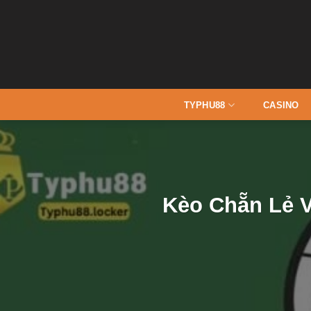
Chuyển
đến
nội
dung
TYPHU88
CASINO
Kèo Chẵn Lẻ 