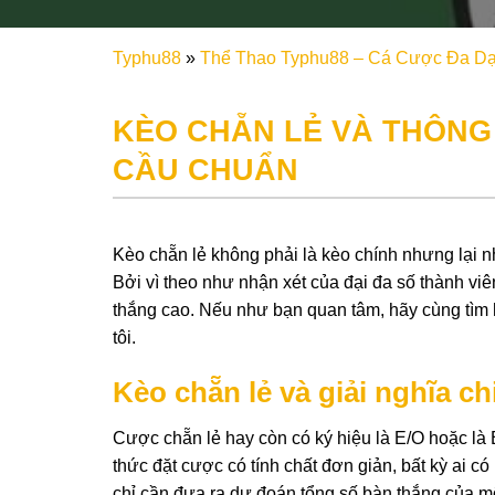
Typhu88
»
Thể Thao Typhu88 – Cá Cược Đa Dạ
KÈO CHẴN LẺ VÀ THÔNG 
CẦU CHUẨN
Kèo chẵn lẻ không phải là kèo chính nhưng lại n
Bởi vì theo như nhận xét của đại đa số thành viê
thắng cao. Nếu như bạn quan tâm, hãy cùng tìm h
tôi.
Kèo chẵn lẻ và giải nghĩa chi
Cược chẵn lẻ hay còn có ký hiệu là E/O hoặc là
thức đặt cược có tính chất đơn giản, bất kỳ ai c
chỉ cần đưa ra dự đoán tổng số bàn thắng của mộ