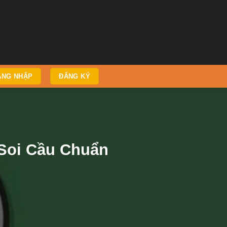
ĂNG NHẬP
ĐĂNG KÝ
Soi Cầu Chuẩn