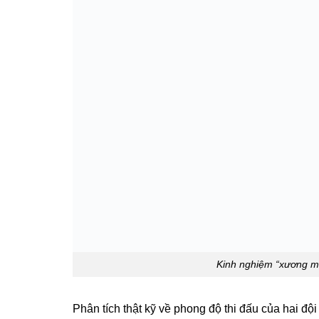
Kinh nghiệm “xương má
Phân tích thật kỹ về phong độ thi đấu của hai đội