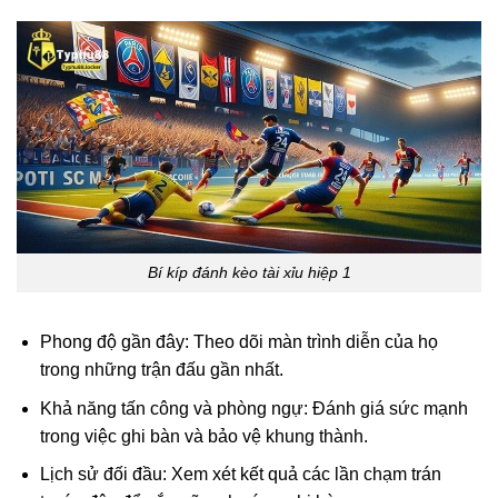
Bí kíp đánh kèo tài xỉu hiệp 1
Phong độ gần đây: Theo dõi màn trình diễn của họ
trong những trận đấu gần nhất.
Khả năng tấn công và phòng ngự: Đánh giá sức mạnh
trong việc ghi bàn và bảo vệ khung thành.
Lịch sử đối đầu: Xem xét kết quả các lần chạm trán