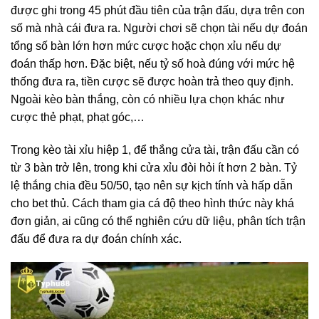
được ghi trong 45 phút đầu tiên của trận đấu, dựa trên con
số mà nhà cái đưa ra. Người chơi sẽ chọn tài nếu dự đoán
tổng số bàn lớn hơn mức cược hoặc chọn xỉu nếu dự
đoán thấp hơn. Đặc biệt, nếu tỷ số hoà đúng với mức hệ
thống đưa ra, tiền cược sẽ được hoàn trả theo quy định.
Ngoài kèo bàn thắng, còn có nhiều lựa chọn khác như
cược thẻ phạt, phạt góc,…
Trong kèo tài xỉu hiệp 1, để thắng cửa tài, trận đấu cần có
từ 3 bàn trở lên, trong khi cửa xỉu đòi hỏi ít hơn 2 bàn. Tỷ
lệ thắng chia đều 50/50, tạo nên sự kịch tính và hấp dẫn
cho bet thủ. Cách tham gia cá độ theo hình thức này khá
đơn giản, ai cũng có thể nghiên cứu dữ liệu, phân tích trận
đấu để đưa ra dự đoán chính xác.