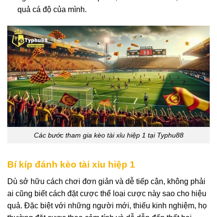
quả cá độ của mình.
Các bước tham gia kèo tài xỉu hiệp 1 tại Typhu88
Bí kíp đánh kèo tài xỉu hiệp 1
Dù sở hữu cách chơi đơn giản và dễ tiếp cận, không phải
ai cũng biết cách đặt cược thể loại cược này sao cho hiệu
quả. Đặc biệt với những người mới, thiếu kinh nghiệm, họ