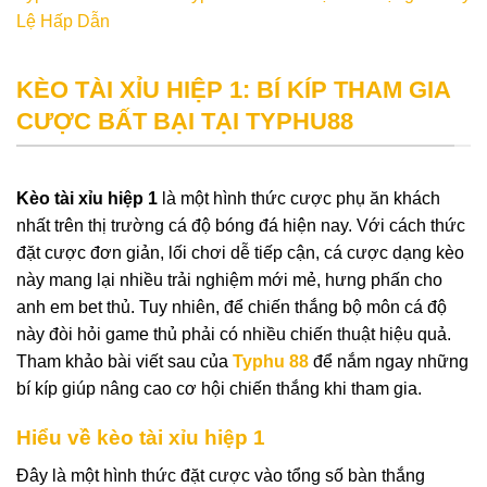
Lệ Hấp Dẫn
KÈO TÀI XỈU HIỆP 1: BÍ KÍP THAM GIA
CƯỢC BẤT BẠI TẠI TYPHU88
Kèo tài xỉu hiệp 1
là một hình thức cược phụ ăn khách
nhất trên thị trường cá độ bóng đá hiện nay. Với cách thức
đặt cược đơn giản, lối chơi dễ tiếp cận, cá cược dạng kèo
này mang lại nhiều trải nghiệm mới mẻ, hưng phấn cho
anh em bet thủ. Tuy nhiên, để chiến thắng bộ môn cá độ
này đòi hỏi game thủ phải có nhiều chiến thuật hiệu quả.
Tham khảo bài viết sau của
Typhu 88
để nắm ngay những
bí kíp giúp nâng cao cơ hội chiến thắng khi tham gia.
Hiểu về kèo tài xỉu hiệp 1
Đây là một hình thức đặt cược vào tổng số bàn thắng